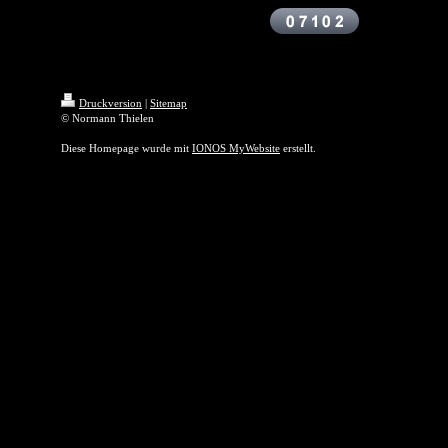
Druckversion
|
Sitemap
© Normann Thielen
Diese Homepage wurde mit
IONOS MyWebsite
erstellt.