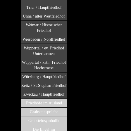
Trier / Hauptfriedhof
Unna / alter Westfriedhof
Weimar / Historischer
Friedhof
Wiesbaden / Nordfriedhof
Wuppertal / ev. Friedhof
Unterbarmen
Wuppertal / kath. Friedhof
Hochstrasse
Würzburg / Hauptfriedhof
Zeitz / St.Stephan Friedhof
Zwickau / Hauptfriedhof
Friedhöfe im Ausland
Grabsteinsprüche
Grabsteinsymbolik
Die Engel im