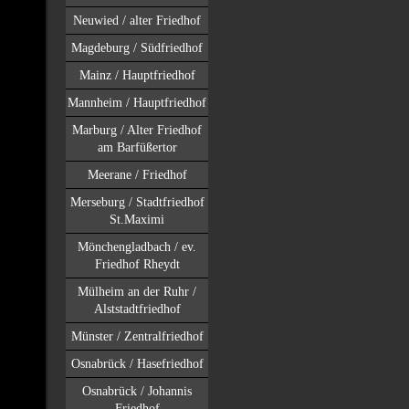
Neuwied / alter Friedhof
Magdeburg / Südfriedhof
Mainz / Hauptfriedhof
Mannheim / Hauptfriedhof
Marburg / Alter Friedhof
am Barfüßertor
Meerane / Friedhof
Merseburg / Stadtfriedhof
St.Maximi
Mönchengladbach / ev.
Friedhof Rheydt
Mülheim an der Ruhr /
Alststadtfriedhof
Münster / Zentralfriedhof
Osnabrück / Hasefriedhof
Osnabrück / Johannis
Friedhof