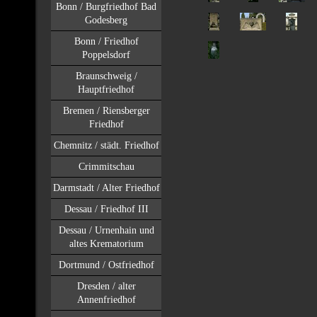
Bonn / Burgfriedhof Bad
Godesberg
Bonn / Friedhof
Poppelsdorf
Braunschweig /
Hauptfriedhof
Bremen / Riensberger
Friedhof
Chemnitz / städt. Friedhof
Crimmitschau
Darmstadt / Alter Friedhof
Dessau / Friedhof III
Dessau / Urnenhain und
altes Krematorium
Dortmund / Ostfriedhof
Dresden / alter
Annenfriedhof