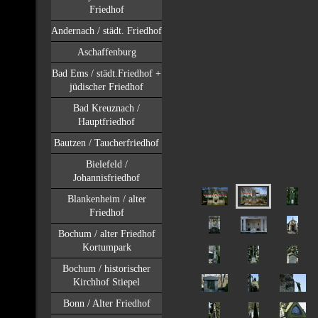
Friedhof
Andernach / städt. Friedhof
Aschaffenburg
Bad Ems / städt.Friedhof +
jüdischer Friedhof
Bad Kreuznach /
Hauptfriedhof
Bautzen / Taucherfriedhof
Bielefeld /
Johannisfriedhof
Blankenheim / alter
Friedhof
Bochum / alter Friedhof
Kortumpark
Bochum / historischer
Kirchhof Stiepel
Bonn / Alter Friedhof