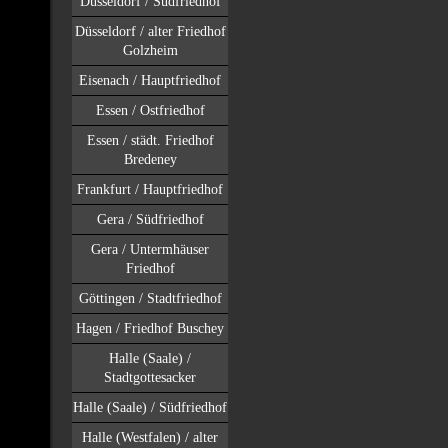
Düsseldorf / Südfriedhof
Düsseldorf / alter Friedhof
Golzheim
Eisenach / Hauptfriedhof
Essen / Ostfriedhof
Essen / städt. Friedhof
Bredeney
Frankfurt / Hauptfriedhof
Gera / Südfriedhof
Gera / Untermhäuser
Friedhof
Göttingen / Stadtfriedhof
Hagen / Friedhof Buschey
Halle (Saale) /
Stadtgottesacker
Halle (Saale) / Südfriedhof
Halle (Westfalen) / alter