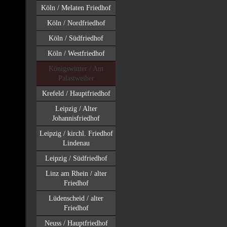
Köln / Melaten Friedhof
Köln / Nordfriedhof
Köln / Südfriedhof
Köln / Westfriedhof
Königswinter / Am
Palastweiher
Krefeld / Hauptfriedhof
Leipzig / Alter
Johannisfriedhof
Leipzig / kirchl. Friedhof
Lindenau
Leipzig / Südfriedhof
Linz am Rhein / alter
Friedhof
Lüdenscheid / alter
Friedhof
Neuss / Hauptfriedhof