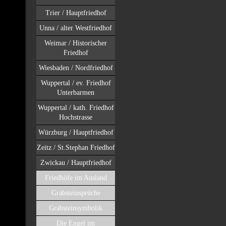
Trier / Hauptfriedhof
Unna / alter Westfriedhof
Weimar / Historischer
Friedhof
Wiesbaden / Nordfriedhof
Wuppertal / ev. Friedhof
Unterbarmen
Wuppertal / kath. Friedhof
Hochstrasse
Würzburg / Hauptfriedhof
Zeitz / St.Stephan Friedhof
Zwickau / Hauptfriedhof
Friedhöfe im Ausland
Grabsteinsprüche
Grabsteinsymbolik
Die Engel im