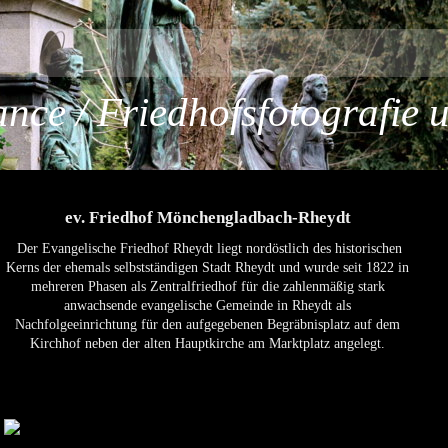
ce / Friedhofsfotografie 
ev. Friedhof Mönchengladbach-Rheydt
Der Evangelische Friedhof Rheydt liegt nordöstlich des historischen
Kerns der ehemals selbstständigen Stadt Rheydt und wurde seit 1822 in
mehreren Phasen als Zentralfriedhof für die zahlenmäßig stark
anwachsende evangelische Gemeinde in Rheydt als
Nachfolgeeinrichtung für den aufgegebenen Begräbnisplatz auf dem
Kirchhof neben der alten Hauptkirche am Marktplatz angelegt.