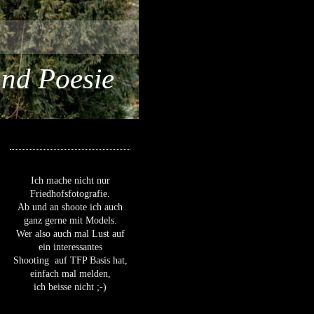
und Poesie
Ich mache nicht nur
Friedhofsfotografie.
Ab und an shoote ich auch
ganz gerne mit Models.
Wer also auch mal Lust auf
ein interessantes
Shooting auf TFP Basis hat,
einfach mal melden,
ich beisse nicht ;-)